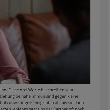
ind. Diese drei Worte beschreiben sehr
eziehung beinahe immun sind gegen kleine
t als unwichtige Kleinigkeiten ab, bis sie dann
etzen. Anfangs sagt uns der Partner oft noch