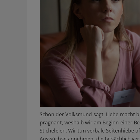
Schon der Volksmund sagt: Liebe macht bl
prägnant, weshalb wir am Beginn einer B
Sticheleien. Wir tun verbale Seitenhiebe of
Auswüchse annehmen, die tatsächlich verl