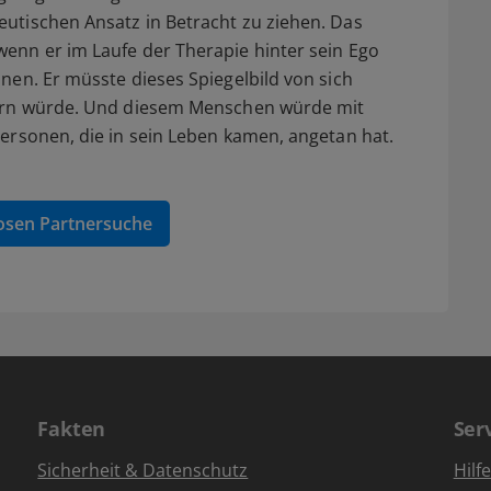
eutischen Ansatz in Betracht zu ziehen. Das
wenn er im Laufe der Therapie hinter sein Ego
nnen. Er müsste dieses Spiegelbild von sich
ttern würde. Und diesem Menschen würde mit
Personen, die in sein Leben kamen, angetan hat.
osen Partnersuche
Fakten
Ser
Sicherheit & Datenschutz
Hilf