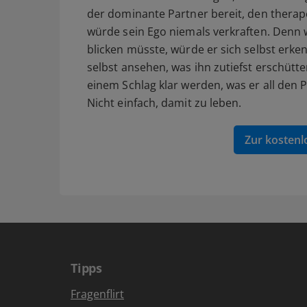
der dominante Partner bereit, den therap
würde sein Ego niemals verkraften. Denn 
blicken müsste, würde er sich selbst erke
selbst ansehen, was ihn zutiefst erschü
einem Schlag klar werden, was er all den 
Nicht einfach, damit zu leben.
Zur kostenl
Tipps
Fragenflirt