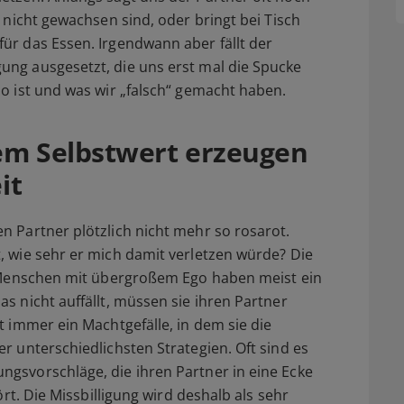
 nicht gewachsen sind, oder bringt bei Tisch
ür das Essen. Irgendwann aber fällt der
ng ausgesetzt, die uns erst mal die Spucke
o ist und was wir „falsch“ gemacht haben.
em Selbstwert erzeugen
it
n Partner plötzlich nicht mehr so rosarot.
, wie sehr er mich damit verletzen würde? Die
: Menschen mit übergroßem Ego haben meist ein
s nicht auffällt, müssen sie ihren Partner
t immer ein Machtgefälle, in dem sie die
r unterschiedlichsten Strategien. Oft sind es
gsvorschläge, die ihren Partner in eine Ecke
ört. Die Missbilligung wird deshalb als sehr