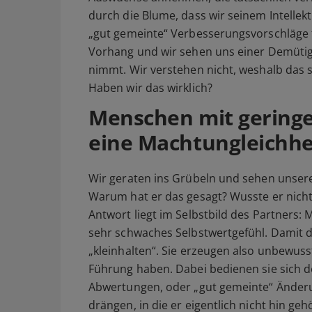
durch die Blume, dass wir seinem Intellekt
„gut gemeinte“ Verbesserungsvorschläge f
Vorhang und wir sehen uns einer Demütigu
nimmt. Wir verstehen nicht, weshalb das s
Haben wir das wirklich?
Menschen mit gering
eine Machtungleichhe
Wir geraten ins Grübeln und sehen unsere
Warum hat er das gesagt? Wusste er nicht
Antwort liegt im Selbstbild des Partners
sehr schwaches Selbstwertgefühl. Damit da
„kleinhalten“. Sie erzeugen also unbewuss
Führung haben. Dabei bedienen sie sich de
Abwertungen, oder „gut gemeinte“ Änderun
drängen, in die er eigentlich nicht hin geh