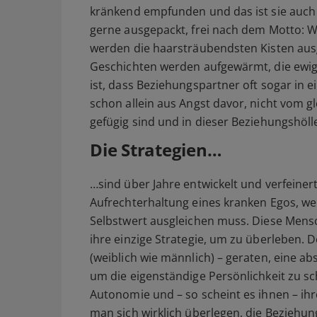
kränkend empfunden und das ist sie auch t
gerne ausgepackt, frei nach dem Motto: Wer
werden die haarsträubendsten Kisten aus
Geschichten werden aufgewärmt, die ewig 
ist, dass Beziehungspartner oft sogar in e
schon allein aus Angst davor, nicht vom gl
gefügig sind und in dieser Beziehungshöll
Die Strategien…
…sind über Jahre entwickelt und verfeiner
Aufrechterhaltung eines kranken Egos, 
Selbstwert ausgleichen muss. Diese Mensche
ihre einzige Strategie, um zu überleben. De
(weiblich wie männlich) – geraten, eine ab
um die eigenständige Persönlichkeit zu sc
Autonomie und – so scheint es ihnen – ih
man sich wirklich überlegen, die Beziehung