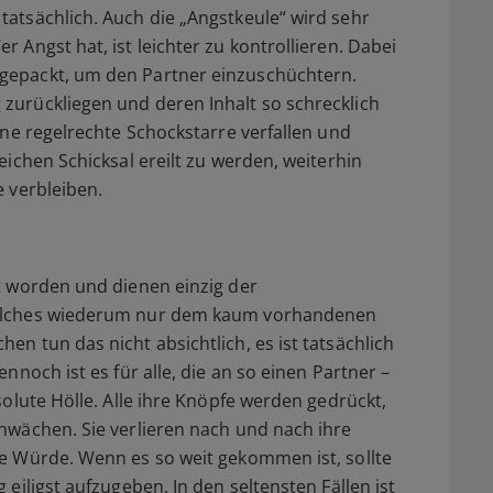
atsächlich. Auch die „Angstkeule“ wird sehr
 Angst hat, ist leichter zu kontrollieren. Dabei
gepackt, um den Partner einzuschüchtern.
zurückliegen und deren Inhalt so schrecklich
ine regelrechte Schockstarre verfallen und
eichen Schicksal ereilt zu werden, weiterhin
e verbleiben.
t worden und dienen einzig der
welches wiederum nur dem kaum vorhandenen
n tun das nicht absichtlich, es ist tatsächlich
nnoch ist es für alle, die an so einen Partner –
solute Hölle. Alle ihre Knöpfe werden gedrückt,
hwächen. Sie verlieren nach und nach ihre
re Würde. Wenn es so weit gekommen ist, sollte
 eiligst aufzugeben. In den seltensten Fällen ist