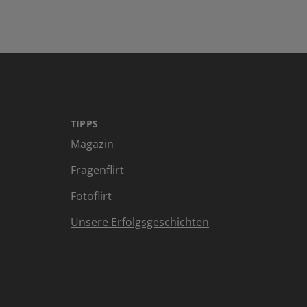
TIPPS
Magazin
Fragenflirt
Fotoflirt
Unsere Erfolgsgeschichten