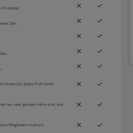
 Profilbild.
eder Zeit.
llst.
.
o findest Du jedes Profil leicht
 die neu oder gerade online sind, und
ren Mitgliedern nicht als