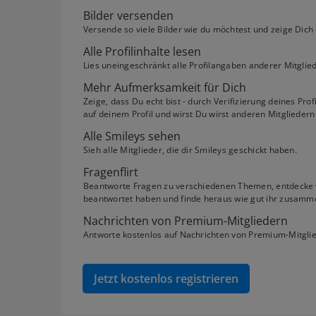
Bilder versenden
Versende so viele Bilder wie du möchtest und zeige Dich
Alle Profilinhalte lesen
Lies uneingeschränkt alle Profilangaben anderer Mitglie
Mehr Aufmerksamkeit für Dich
Zeige, dass Du echt bist - durch Verifizierung deines Prof
auf deinem Profil und wirst Du wirst anderen Mitgliedern
Alle Smileys sehen
Sieh alle Mitglieder, die dir Smileys geschickt haben.
Fragenflirt
Beantworte Fragen zu verschiedenen Themen, entdecke w
beantwortet haben und finde heraus wie gut ihr zusamm
Nachrichten von Premium-Mitgliedern
Antworte kostenlos auf Nachrichten von Premium-Mitgli
Jetzt kostenlos registrieren