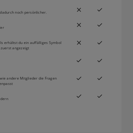
 dadurch noch persönlicher.
der
ils erhältst du ein auffälliges Symbol
 zuerst angezeigt
ie andere Mitglieder die Fragen
enpasst
edern