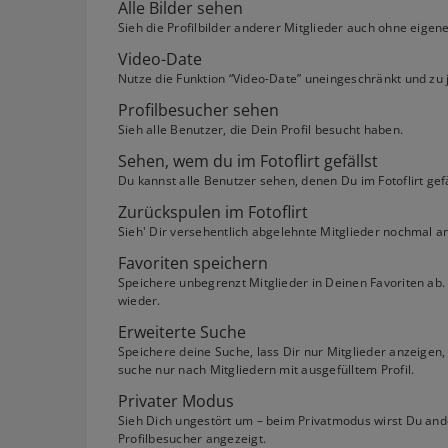
Alle Bilder sehen
Sieh die Profilbilder anderer Mitglieder auch ohne eigenes
Video-Date
Nutze die Funktion “Video-Date” uneingeschränkt und zu j
Profilbesucher sehen
Sieh alle Benutzer, die Dein Profil besucht haben.
Sehen, wem du im Fotoflirt gefällst
Du kannst alle Benutzer sehen, denen Du im Fotoflirt gefä
Zurückspulen im Fotoflirt
Sieh' Dir versehentlich abgelehnte Mitglieder nochmal an
Favoriten speichern
Speichere unbegrenzt Mitglieder in Deinen Favoriten ab. S
wieder.
Erweiterte Suche
Speichere deine Suche, lass Dir nur Mitglieder anzeigen,
suche nur nach Mitgliedern mit ausgefülltem Profil.
Privater Modus
Sieh Dich ungestört um – beim Privatmodus wirst Du ande
Profilbesucher angezeigt.