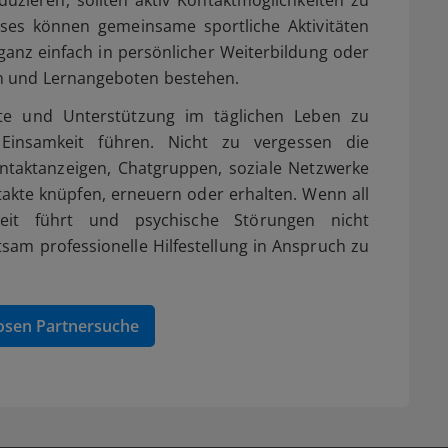
es können gemeinsame sportliche Aktivitäten
anz einfach in persönlicher Weiterbildung oder
n und Lernangeboten bestehen.
te und Unterstützung im täglichen Leben zu
Einsamkeit führen. Nicht zu vergessen die
taktanzeigen, Chatgruppen, soziale Netzwerke
kte knüpfen, erneuern oder erhalten. Wenn all
eit führt und psychische Störungen nicht
sam professionelle Hilfestellung in Anspruch zu
osen Partnersuche