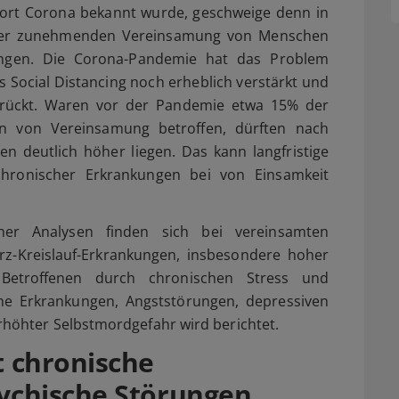
ort Corona bekannt wurde, geschweige denn in
 der zunehmenden Vereinsamung von Menschen
ngen. Die Corona-Pandemie hat das Problem
ocial Distancing noch erheblich verstärkt und
gerückt. Waren vor der Pandemie etwa 15% der
n von Vereinsamung betroffen, dürften nach
n deutlich höher liegen. Das kann langfristige
hronischer Erkrankungen bei von Einsamkeit
icher Analysen finden sich bei vereinsamten
rz-Kreislauf-Erkrankungen, insbesondere hoher
n Betroffenen durch chronischen Stress und
che Erkrankungen, Angststörungen, depressiven
öhter Selbstmordgefahr wird berichtet.
 chronische
ychische Störungen