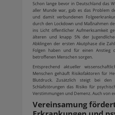
Schon lange bevor in Deutschland das W
aller Munde war, gab es das Problem
und damit verbundenen Folgeerkranku
durch den Lockdown und Maßnahmen des S
ins Licht öffentlicher Aufmerksamkeit 
älteren und knapp 5% der Jugendliche
Abklingen der ersten Akutphase die Zahle
Folgen haben und für einen Anstieg c
betroffenen Menschen sorgen.
Entsprechend aktueller wissenschaftl
Menschen gehäuft Risikofaktoren für He
Blutdruck. Zusätzlich steigt bei de
Schlafstörungen das Risiko für psychis
Verstimmungen und Demenz. Auch von erh
Vereinsamung fördert
Erkrankungen und ps