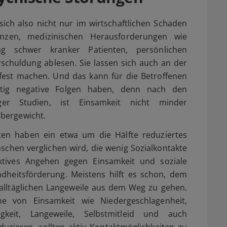
ich also nicht nur im wirtschaftlichen Schaden
venzen, medizinischen Herausforderungen wie
ng schwer kranker Patienten, persönlichen
chuldung ablesen. Sie lassen sich auch an der
fest machen. Und das kann für die Betroffenen
istig negative Folgen haben, denn nach den
iger Studien, ist Einsamkeit nicht minder
bergewicht.
ten haben ein etwa um die Hälfte reduziertes
nschen verglichen wird, die wenig Sozialkontakte
tives Angehen gegen Einsamkeit und soziale
ndheitsförderung. Meistens hilft es schon, dem
alltäglichen Langeweile aus dem Weg zu gehen.
e von Einsamkeit wie Niedergeschlagenheit,
osigkeit, Langeweile, Selbstmitleid und auch
zieren, sollten aktiv Kontaktmöglichkeiten zu