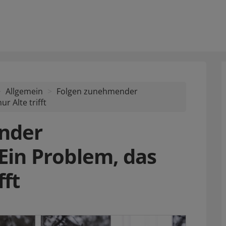
Allgemein
Folgen zunehmender
r Alte trifft
nder
Ein Problem, das
fft