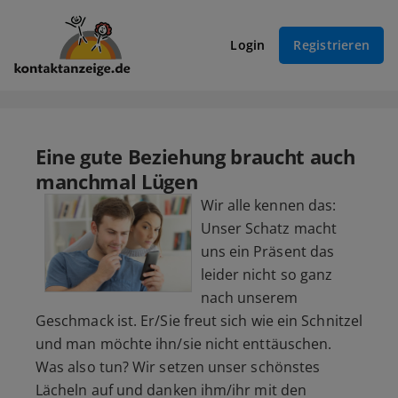
Login
Registrieren
Eine gute Beziehung braucht auch
manchmal Lügen
Wir alle kennen das:
Unser Schatz macht
uns ein Präsent das
leider nicht so ganz
nach unserem
Geschmack ist. Er/Sie freut sich wie ein Schnitzel
und man möchte ihn/sie nicht enttäuschen.
Was also tun? Wir setzen unser schönstes
Lächeln auf und danken ihm/ihr mit den