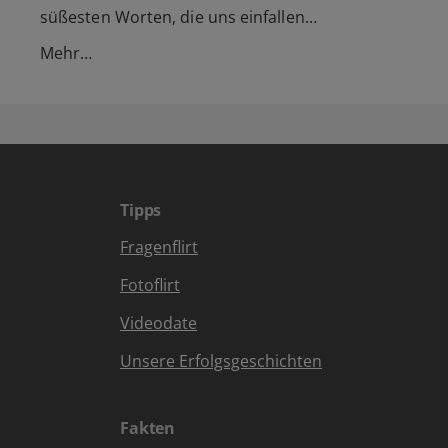
süßesten Worten, die uns einfallen…
Mehr…
Tipps
Fragenflirt
Fotoflirt
Videodate
Unsere Erfolgsgeschichten
Fakten