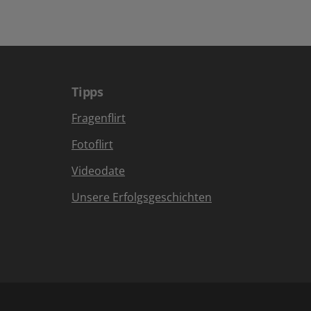
Tipps
Fragenflirt
Fotoflirt
Videodate
Unsere Erfolgsgeschichten