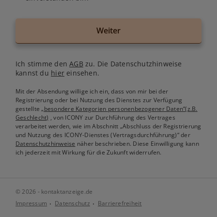
Weiter
Ich stimme den
AGB
zu. Die Datenschutzhinweise
kannst du
hier
einsehen.
Mit der Absendung willige ich ein, dass von mir bei der
Registrierung oder bei Nutzung des Dienstes zur Verfügung
gestellte
„besondere Kategorien personenbezogener Daten“(z.B.
Geschlecht)
, von ICONY zur Durchführung des Vertrages
verarbeitet werden, wie im Abschnitt „Abschluss der Registrierung
und Nutzung des ICONY-Dienstes (Vertragsdurchführung)“ der
Datenschutzhinweise
näher beschrieben. Diese Einwilligung kann
ich jederzeit mit Wirkung für die Zukunft widerrufen.
© 2026 - kontaktanzeige.de
Impressum
Datenschutz
Barrierefreiheit