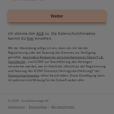
Weiter
Ich stimme den
AGB
zu. Die Datenschutzhinweise
kannst du
hier
einsehen.
Mit der Absendung willige ich ein, dass von mir bei der
Registrierung oder bei Nutzung des Dienstes zur Verfügung
gestellte
„besondere Kategorien personenbezogener Daten“(z.B.
Geschlecht)
, von ICONY zur Durchführung des Vertrages
verarbeitet werden, wie im Abschnitt „Abschluss der Registrierung
und Nutzung des ICONY-Dienstes (Vertragsdurchführung)“ der
Datenschutzhinweise
näher beschrieben. Diese Einwilligung kann
ich jederzeit mit Wirkung für die Zukunft widerrufen.
© 2026 - kontaktanzeige.de
Impressum
Datenschutz
Barrierefreiheit