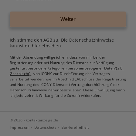
Weiter
Ich stimme den
AGB
zu. Die Datenschutzhinweise
kannst du
hier
einsehen.
Mit der Absendung willige ich ein, dass von mir bei der
Registrierung oder bei Nutzung des Dienstes zur Verfügung
gestellte
„besondere Kategorien personenbezogener Daten“(z.B.
Geschlecht)
, von ICONY zur Durchführung des Vertrages
verarbeitet werden, wie im Abschnitt „Abschluss der Registrierung
und Nutzung des ICONY-Dienstes (Vertragsdurchführung)“ der
Datenschutzhinweise
näher beschrieben. Diese Einwilligung kann
ich jederzeit mit Wirkung für die Zukunft widerrufen.
© 2026 - kontaktanzeige.de
Impressum
Datenschutz
Barrierefreiheit