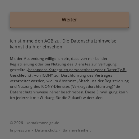
Weiter
Ich stimme den
AGB
zu. Die Datenschutzhinweise
kannst du
hier
einsehen.
Mit der Absendung willige ich ein, dass von mir bei der
Registrierung oder bei Nutzung des Dienstes zur Verfügung
gestellte
„besondere Kategorien personenbezogener Daten“(z.B.
Geschlecht)
, von ICONY zur Durchführung des Vertrages
verarbeitet werden, wie im Abschnitt „Abschluss der Registrierung
und Nutzung des ICONY-Dienstes (Vertragsdurchführung)“ der
Datenschutzhinweise
näher beschrieben. Diese Einwilligung kann
ich jederzeit mit Wirkung für die Zukunft widerrufen.
© 2026 - kontaktanzeige.de
Impressum
Datenschutz
Barrierefreiheit