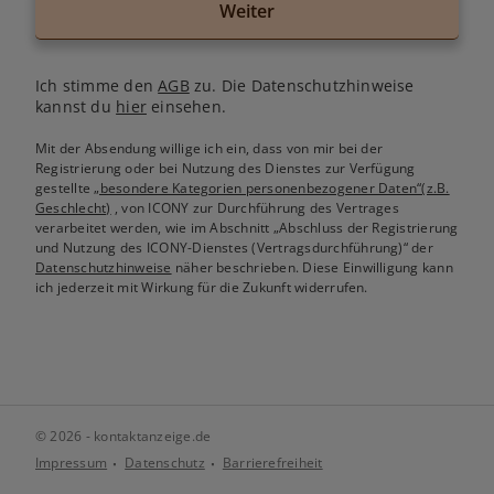
Weiter
Ich stimme den
AGB
zu. Die Datenschutzhinweise
kannst du
hier
einsehen.
Mit der Absendung willige ich ein, dass von mir bei der
Registrierung oder bei Nutzung des Dienstes zur Verfügung
gestellte
„besondere Kategorien personenbezogener Daten“(z.B.
Geschlecht)
, von ICONY zur Durchführung des Vertrages
verarbeitet werden, wie im Abschnitt „Abschluss der Registrierung
und Nutzung des ICONY-Dienstes (Vertragsdurchführung)“ der
Datenschutzhinweise
näher beschrieben. Diese Einwilligung kann
ich jederzeit mit Wirkung für die Zukunft widerrufen.
© 2026 - kontaktanzeige.de
Impressum
Datenschutz
Barrierefreiheit