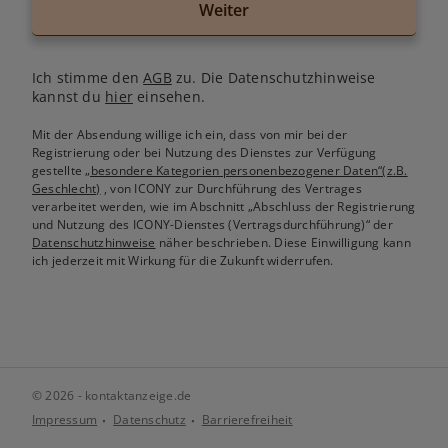
Weiter
Ich stimme den
AGB
zu. Die Datenschutzhinweise
kannst du
hier
einsehen.
Mit der Absendung willige ich ein, dass von mir bei der
Registrierung oder bei Nutzung des Dienstes zur Verfügung
gestellte
„besondere Kategorien personenbezogener Daten“(z.B.
Geschlecht)
, von ICONY zur Durchführung des Vertrages
verarbeitet werden, wie im Abschnitt „Abschluss der Registrierung
und Nutzung des ICONY-Dienstes (Vertragsdurchführung)“ der
Datenschutzhinweise
näher beschrieben. Diese Einwilligung kann
ich jederzeit mit Wirkung für die Zukunft widerrufen.
© 2026 - kontaktanzeige.de
Impressum
Datenschutz
Barrierefreiheit