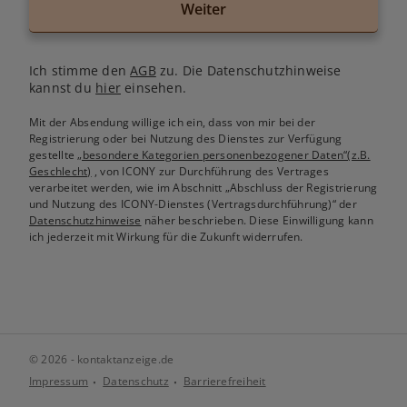
Weiter
Ich stimme den
AGB
zu. Die Datenschutzhinweise
kannst du
hier
einsehen.
Mit der Absendung willige ich ein, dass von mir bei der
Registrierung oder bei Nutzung des Dienstes zur Verfügung
gestellte
„besondere Kategorien personenbezogener Daten“(z.B.
Geschlecht)
, von ICONY zur Durchführung des Vertrages
verarbeitet werden, wie im Abschnitt „Abschluss der Registrierung
und Nutzung des ICONY-Dienstes (Vertragsdurchführung)“ der
Datenschutzhinweise
näher beschrieben. Diese Einwilligung kann
ich jederzeit mit Wirkung für die Zukunft widerrufen.
© 2026 - kontaktanzeige.de
Impressum
Datenschutz
Barrierefreiheit