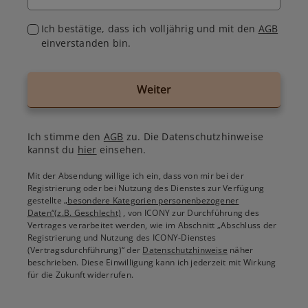
Ich bestätige, dass ich volljährig und mit den
AGB
einverstanden bin.
Weiter
Ich stimme den
AGB
zu. Die Datenschutzhinweise
kannst du
hier
einsehen.
Mit der Absendung willige ich ein, dass von mir bei der
Registrierung oder bei Nutzung des Dienstes zur Verfügung
gestellte
„besondere Kategorien personenbezogener
Daten“(z.B. Geschlecht)
, von ICONY zur Durchführung des
Vertrages verarbeitet werden, wie im Abschnitt „Abschluss der
Registrierung und Nutzung des ICONY-Dienstes
(Vertragsdurchführung)“ der
Datenschutzhinweise
näher
beschrieben. Diese Einwilligung kann ich jederzeit mit Wirkung
für die Zukunft widerrufen.