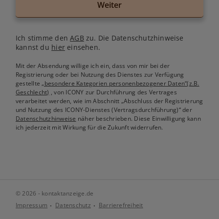
Weiter
Ich stimme den
AGB
zu. Die Datenschutzhinweise
kannst du
hier
einsehen.
Mit der Absendung willige ich ein, dass von mir bei der
Registrierung oder bei Nutzung des Dienstes zur Verfügung
gestellte
„besondere Kategorien personenbezogener Daten“(z.B.
Geschlecht)
, von ICONY zur Durchführung des Vertrages
verarbeitet werden, wie im Abschnitt „Abschluss der Registrierung
und Nutzung des ICONY-Dienstes (Vertragsdurchführung)“ der
Datenschutzhinweise
näher beschrieben. Diese Einwilligung kann
ich jederzeit mit Wirkung für die Zukunft widerrufen.
© 2026 - kontaktanzeige.de
Impressum
Datenschutz
Barrierefreiheit