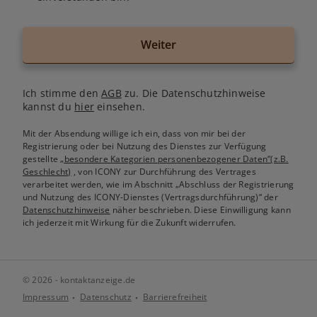
Weiter
Ich stimme den
AGB
zu. Die Datenschutzhinweise
kannst du
hier
einsehen.
Mit der Absendung willige ich ein, dass von mir bei der
Registrierung oder bei Nutzung des Dienstes zur Verfügung
gestellte
„besondere Kategorien personenbezogener Daten“(z.B.
Geschlecht)
, von ICONY zur Durchführung des Vertrages
verarbeitet werden, wie im Abschnitt „Abschluss der Registrierung
und Nutzung des ICONY-Dienstes (Vertragsdurchführung)“ der
Datenschutzhinweise
näher beschrieben. Diese Einwilligung kann
ich jederzeit mit Wirkung für die Zukunft widerrufen.
© 2026 - kontaktanzeige.de
Impressum
Datenschutz
Barrierefreiheit