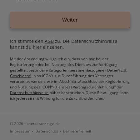
Weiter
Ich stimme den
AGB
zu. Die Datenschutzhinweise
kannst du
hier
einsehen.
Mit der Absendung willige ich ein, dass von mir bei der
Registrierung oder bei Nutzung des Dienstes zur Verfügung
gestellte
„besondere Kategorien personenbezogener Daten“(z.B.
Geschlecht)
, von ICONY zur Durchführung des Vertrages
verarbeitet werden, wie im Abschnitt „Abschluss der Registrierung
und Nutzung des ICONY-Dienstes (Vertragsdurchführung)“ der
Datenschutzhinweise
näher beschrieben. Diese Einwilligung kann
ich jederzeit mit Wirkung für die Zukunft widerrufen.
© 2026 - kontaktanzeige.de
Impressum
Datenschutz
Barrierefreiheit