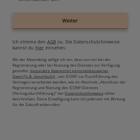
Weiter
Ich stimme den
AGB
zu. Die Datenschutzhinweise
kannst du
hier
einsehen.
Mit der Absendung willige ich ein, dass von mir bei der
Registrierung oder bei Nutzung des Dienstes zur Verfügung
gestellte
„besondere Kategorien personenbezogener
Daten“(z.B. Geschlecht)
, von ICONY zur Durchführung des
Vertrages verarbeitet werden, wie im Abschnitt „Abschluss der
Registrierung und Nutzung des ICONY-Dienstes
(Vertragsdurchführung)“ der
Datenschutzhinweise
näher
beschrieben. Diese Einwilligung kann ich jederzeit mit Wirkung
für die Zukunft widerrufen.