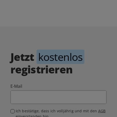
Jetzt
kostenlos
registrieren
E-Mail
Ich bestätige, dass ich volljährig und mit den
AGB
einverstanden bin.