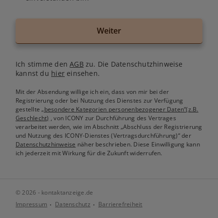
Weiter
Ich stimme den
AGB
zu. Die Datenschutzhinweise
kannst du
hier
einsehen.
Mit der Absendung willige ich ein, dass von mir bei der
Registrierung oder bei Nutzung des Dienstes zur Verfügung
gestellte
„besondere Kategorien personenbezogener Daten“(z.B.
Geschlecht)
, von ICONY zur Durchführung des Vertrages
verarbeitet werden, wie im Abschnitt „Abschluss der Registrierung
und Nutzung des ICONY-Dienstes (Vertragsdurchführung)“ der
Datenschutzhinweise
näher beschrieben. Diese Einwilligung kann
ich jederzeit mit Wirkung für die Zukunft widerrufen.
© 2026 - kontaktanzeige.de
Impressum
Datenschutz
Barrierefreiheit