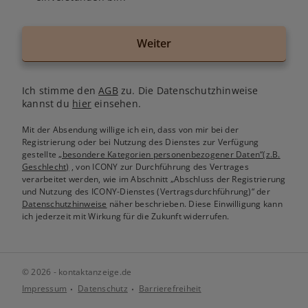
Weiter
Ich stimme den
AGB
zu. Die Datenschutzhinweise
kannst du
hier
einsehen.
Mit der Absendung willige ich ein, dass von mir bei der
Registrierung oder bei Nutzung des Dienstes zur Verfügung
gestellte
„besondere Kategorien personenbezogener Daten“(z.B.
Geschlecht)
, von ICONY zur Durchführung des Vertrages
verarbeitet werden, wie im Abschnitt „Abschluss der Registrierung
und Nutzung des ICONY-Dienstes (Vertragsdurchführung)“ der
Datenschutzhinweise
näher beschrieben. Diese Einwilligung kann
ich jederzeit mit Wirkung für die Zukunft widerrufen.
© 2026 - kontaktanzeige.de
Impressum
Datenschutz
Barrierefreiheit