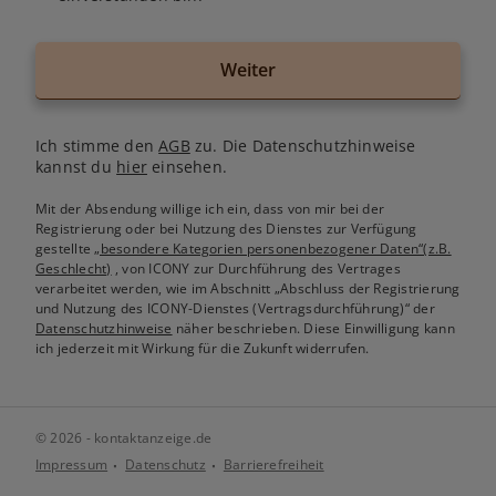
Weiter
Ich stimme den
AGB
zu. Die Datenschutzhinweise
kannst du
hier
einsehen.
Mit der Absendung willige ich ein, dass von mir bei der
Registrierung oder bei Nutzung des Dienstes zur Verfügung
gestellte
„besondere Kategorien personenbezogener Daten“(z.B.
Geschlecht)
, von ICONY zur Durchführung des Vertrages
verarbeitet werden, wie im Abschnitt „Abschluss der Registrierung
und Nutzung des ICONY-Dienstes (Vertragsdurchführung)“ der
Datenschutzhinweise
näher beschrieben. Diese Einwilligung kann
ich jederzeit mit Wirkung für die Zukunft widerrufen.
© 2026 - kontaktanzeige.de
Impressum
Datenschutz
Barrierefreiheit