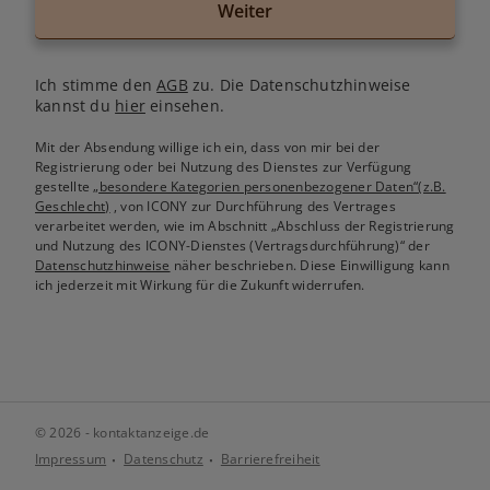
Weiter
Ich stimme den
AGB
zu. Die Datenschutzhinweise
kannst du
hier
einsehen.
Mit der Absendung willige ich ein, dass von mir bei der
Registrierung oder bei Nutzung des Dienstes zur Verfügung
gestellte
„besondere Kategorien personenbezogener Daten“(z.B.
Geschlecht)
, von ICONY zur Durchführung des Vertrages
verarbeitet werden, wie im Abschnitt „Abschluss der Registrierung
und Nutzung des ICONY-Dienstes (Vertragsdurchführung)“ der
Datenschutzhinweise
näher beschrieben. Diese Einwilligung kann
ich jederzeit mit Wirkung für die Zukunft widerrufen.
© 2026 - kontaktanzeige.de
Impressum
Datenschutz
Barrierefreiheit