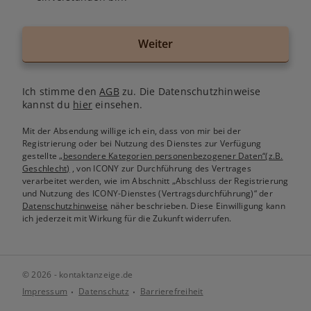
Weiter
Ich stimme den
AGB
zu. Die Datenschutzhinweise
kannst du
hier
einsehen.
Mit der Absendung willige ich ein, dass von mir bei der
Registrierung oder bei Nutzung des Dienstes zur Verfügung
gestellte
„besondere Kategorien personenbezogener Daten“(z.B.
Geschlecht)
, von ICONY zur Durchführung des Vertrages
verarbeitet werden, wie im Abschnitt „Abschluss der Registrierung
und Nutzung des ICONY-Dienstes (Vertragsdurchführung)“ der
Datenschutzhinweise
näher beschrieben. Diese Einwilligung kann
ich jederzeit mit Wirkung für die Zukunft widerrufen.
© 2026 - kontaktanzeige.de
Impressum
Datenschutz
Barrierefreiheit