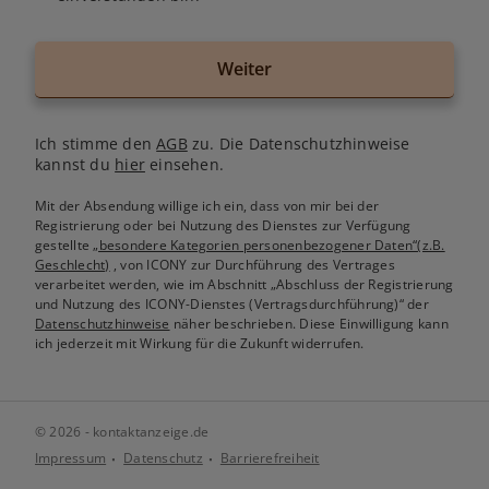
Weiter
Ich stimme den
AGB
zu. Die Datenschutzhinweise
kannst du
hier
einsehen.
Mit der Absendung willige ich ein, dass von mir bei der
Registrierung oder bei Nutzung des Dienstes zur Verfügung
gestellte
„besondere Kategorien personenbezogener Daten“(z.B.
Geschlecht)
, von ICONY zur Durchführung des Vertrages
verarbeitet werden, wie im Abschnitt „Abschluss der Registrierung
und Nutzung des ICONY-Dienstes (Vertragsdurchführung)“ der
Datenschutzhinweise
näher beschrieben. Diese Einwilligung kann
ich jederzeit mit Wirkung für die Zukunft widerrufen.
© 2026 - kontaktanzeige.de
Impressum
Datenschutz
Barrierefreiheit