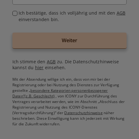
Ich bestätige, dass ich volljährig und mit den
AGB
einverstanden bin.
Weiter
Ich stimme den
AGB
zu. Die Datenschutzhinweise
kannst du
hier
einsehen.
Mit der Absendung willige ich ein, dass von mir bei der
Registrierung oder bei Nutzung des Dienstes zur Verfügung
gestellte
„besondere Kategorien personenbezogener
Daten“(z.B. Geschlecht)
, von ICONY zur Durchführung des
Vertrages verarbeitet werden, wie im Abschnitt „Abschluss der
Registrierung und Nutzung des ICONY-Dienstes
(Vertragsdurchführung)“ der
Datenschutzhinweise
näher
beschrieben. Diese Einwilligung kann ich jederzeit mit Wirkung
für die Zukunft widerrufen.