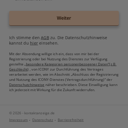
Weiter
Ich stimme den
AGB
zu. Die Datenschutzhinweise
kannst du
hier
einsehen.
Mit der Absendung willige ich ein, dass von mir bei der
Registrierung oder bei Nutzung des Dienstes zur Verfügung
gestellte
„besondere Kategorien personenbezogener Daten“(z.B.
Geschlecht)
, von ICONY zur Durchführung des Vertrages
verarbeitet werden, wie im Abschnitt „Abschluss der Registrierung
und Nutzung des ICONY-Dienstes (Vertragsdurchführung)“ der
Datenschutzhinweise
näher beschrieben. Diese Einwilligung kann
ich jederzeit mit Wirkung für die Zukunft widerrufen.
© 2026 - kontaktanzeige.de
Impressum
Datenschutz
Barrierefreiheit