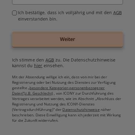
Ich bestätige, dass ich volljährig und mit den
AGB
einverstanden bin.
Weiter
Ich stimme den
AGB
zu. Die Datenschutzhinweise
kannst du
hier
einsehen.
Mit der Absendung willige ich ein, dass von mir bei der
Registrierung oder bei Nutzung des Dienstes zur Verfügung
gestellte
„besondere Kategorien personenbezogener
Daten“(z.B. Geschlecht)
, von ICONY zur Durchführung des
Vertrages verarbeitet werden, wie im Abschnitt „Abschluss der
Registrierung und Nutzung des ICONY-Dienstes
(Vertragsdurchführung)“ der
Datenschutzhinweise
näher
beschrieben. Diese Einwilligung kann ich jederzeit mit Wirkung
für die Zukunft widerrufen.