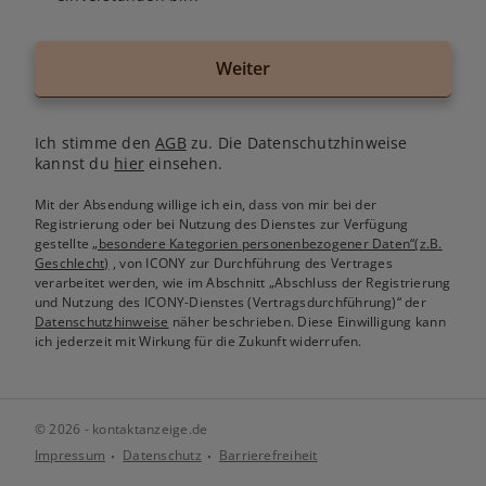
Weiter
Ich stimme den
AGB
zu. Die Datenschutzhinweise
kannst du
hier
einsehen.
Mit der Absendung willige ich ein, dass von mir bei der
Registrierung oder bei Nutzung des Dienstes zur Verfügung
gestellte
„besondere Kategorien personenbezogener Daten“(z.B.
Geschlecht)
, von ICONY zur Durchführung des Vertrages
verarbeitet werden, wie im Abschnitt „Abschluss der Registrierung
und Nutzung des ICONY-Dienstes (Vertragsdurchführung)“ der
Datenschutzhinweise
näher beschrieben. Diese Einwilligung kann
ich jederzeit mit Wirkung für die Zukunft widerrufen.
© 2026 - kontaktanzeige.de
Impressum
Datenschutz
Barrierefreiheit