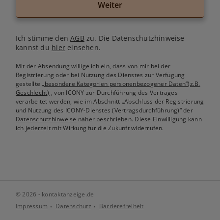
Weiter
Ich stimme den
AGB
zu. Die Datenschutzhinweise
kannst du
hier
einsehen.
Mit der Absendung willige ich ein, dass von mir bei der
Registrierung oder bei Nutzung des Dienstes zur Verfügung
gestellte
„besondere Kategorien personenbezogener Daten“(z.B.
Geschlecht)
, von ICONY zur Durchführung des Vertrages
verarbeitet werden, wie im Abschnitt „Abschluss der Registrierung
und Nutzung des ICONY-Dienstes (Vertragsdurchführung)“ der
Datenschutzhinweise
näher beschrieben. Diese Einwilligung kann
ich jederzeit mit Wirkung für die Zukunft widerrufen.
© 2026 - kontaktanzeige.de
Impressum
Datenschutz
Barrierefreiheit