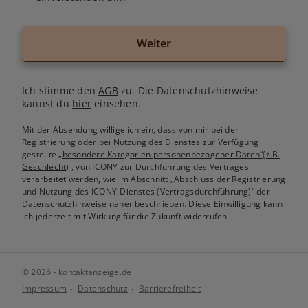
Weiter
Ich stimme den
AGB
zu. Die Datenschutzhinweise
kannst du
hier
einsehen.
Mit der Absendung willige ich ein, dass von mir bei der
Registrierung oder bei Nutzung des Dienstes zur Verfügung
gestellte
„besondere Kategorien personenbezogener Daten“(z.B.
Geschlecht)
, von ICONY zur Durchführung des Vertrages
verarbeitet werden, wie im Abschnitt „Abschluss der Registrierung
und Nutzung des ICONY-Dienstes (Vertragsdurchführung)“ der
Datenschutzhinweise
näher beschrieben. Diese Einwilligung kann
ich jederzeit mit Wirkung für die Zukunft widerrufen.
© 2026 - kontaktanzeige.de
Impressum
Datenschutz
Barrierefreiheit