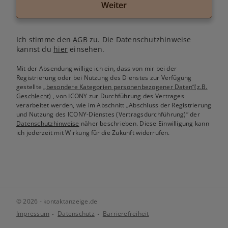
Weiter
Ich stimme den
AGB
zu. Die Datenschutzhinweise
kannst du
hier
einsehen.
Mit der Absendung willige ich ein, dass von mir bei der
Registrierung oder bei Nutzung des Dienstes zur Verfügung
gestellte
„besondere Kategorien personenbezogener Daten“(z.B.
Geschlecht)
, von ICONY zur Durchführung des Vertrages
verarbeitet werden, wie im Abschnitt „Abschluss der Registrierung
und Nutzung des ICONY-Dienstes (Vertragsdurchführung)“ der
Datenschutzhinweise
näher beschrieben. Diese Einwilligung kann
ich jederzeit mit Wirkung für die Zukunft widerrufen.
© 2026 - kontaktanzeige.de
Impressum
Datenschutz
Barrierefreiheit