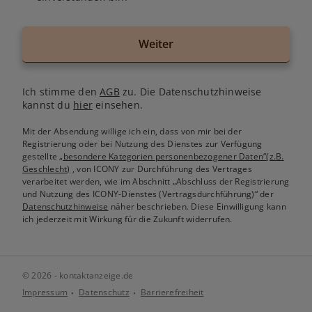
Weiter
Ich stimme den
AGB
zu. Die Datenschutzhinweise
kannst du
hier
einsehen.
Mit der Absendung willige ich ein, dass von mir bei der
Registrierung oder bei Nutzung des Dienstes zur Verfügung
gestellte
„besondere Kategorien personenbezogener Daten“(z.B.
Geschlecht)
, von ICONY zur Durchführung des Vertrages
verarbeitet werden, wie im Abschnitt „Abschluss der Registrierung
und Nutzung des ICONY-Dienstes (Vertragsdurchführung)“ der
Datenschutzhinweise
näher beschrieben. Diese Einwilligung kann
ich jederzeit mit Wirkung für die Zukunft widerrufen.
© 2026 - kontaktanzeige.de
Impressum
Datenschutz
Barrierefreiheit