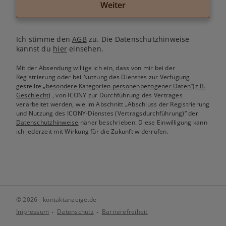
Weiter
Ich stimme den
AGB
zu. Die Datenschutzhinweise
kannst du
hier
einsehen.
Mit der Absendung willige ich ein, dass von mir bei der
Registrierung oder bei Nutzung des Dienstes zur Verfügung
gestellte
„besondere Kategorien personenbezogener Daten“(z.B.
Geschlecht)
, von ICONY zur Durchführung des Vertrages
verarbeitet werden, wie im Abschnitt „Abschluss der Registrierung
und Nutzung des ICONY-Dienstes (Vertragsdurchführung)“ der
Datenschutzhinweise
näher beschrieben. Diese Einwilligung kann
ich jederzeit mit Wirkung für die Zukunft widerrufen.
© 2026 - kontaktanzeige.de
Impressum
Datenschutz
Barrierefreiheit