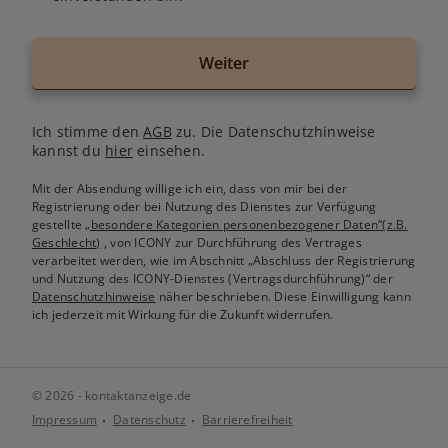
Weiter
Ich stimme den
AGB
zu. Die Datenschutzhinweise
kannst du
hier
einsehen.
Mit der Absendung willige ich ein, dass von mir bei der
Registrierung oder bei Nutzung des Dienstes zur Verfügung
gestellte
„besondere Kategorien personenbezogener Daten“(z.B.
Geschlecht)
, von ICONY zur Durchführung des Vertrages
verarbeitet werden, wie im Abschnitt „Abschluss der Registrierung
und Nutzung des ICONY-Dienstes (Vertragsdurchführung)“ der
Datenschutzhinweise
näher beschrieben. Diese Einwilligung kann
ich jederzeit mit Wirkung für die Zukunft widerrufen.
© 2026 - kontaktanzeige.de
Impressum
Datenschutz
Barrierefreiheit