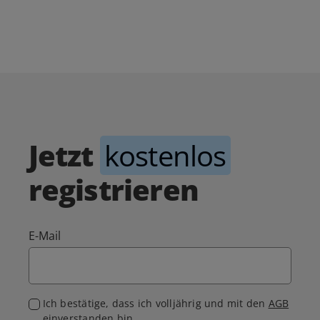
Jetzt
kostenlos
registrieren
E-Mail
Ich bestätige, dass ich volljährig und mit den
AGB
einverstanden bin.