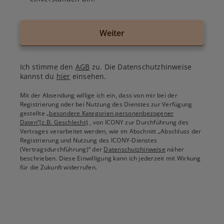
Weiter
Ich stimme den
AGB
zu. Die Datenschutzhinweise
kannst du
hier
einsehen.
Mit der Absendung willige ich ein, dass von mir bei der
Registrierung oder bei Nutzung des Dienstes zur Verfügung
gestellte
„besondere Kategorien personenbezogener
Daten“(z.B. Geschlecht)
, von ICONY zur Durchführung des
Vertrages verarbeitet werden, wie im Abschnitt „Abschluss der
Registrierung und Nutzung des ICONY-Dienstes
(Vertragsdurchführung)“ der
Datenschutzhinweise
näher
beschrieben. Diese Einwilligung kann ich jederzeit mit Wirkung
für die Zukunft widerrufen.