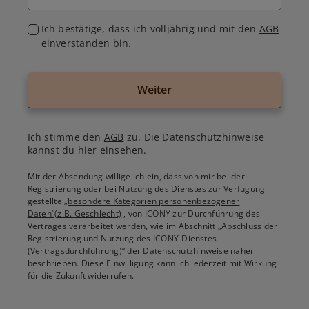
Ich bestätige, dass ich volljährig und mit den
AGB
einverstanden bin.
Weiter
Ich stimme den
AGB
zu. Die Datenschutzhinweise
kannst du
hier
einsehen.
Mit der Absendung willige ich ein, dass von mir bei der
Registrierung oder bei Nutzung des Dienstes zur Verfügung
gestellte
„besondere Kategorien personenbezogener
Daten“(z.B. Geschlecht)
, von ICONY zur Durchführung des
Vertrages verarbeitet werden, wie im Abschnitt „Abschluss der
Registrierung und Nutzung des ICONY-Dienstes
(Vertragsdurchführung)“ der
Datenschutzhinweise
näher
beschrieben. Diese Einwilligung kann ich jederzeit mit Wirkung
für die Zukunft widerrufen.