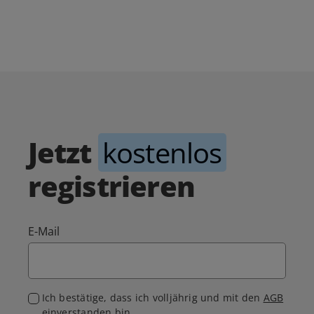
Jetzt
kostenlos
registrieren
E-Mail
Ich bestätige, dass ich volljährig und mit den
AGB
einverstanden bin.