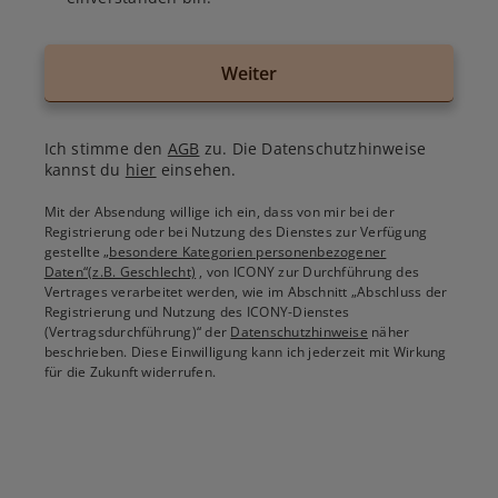
Weiter
Ich stimme den
AGB
zu. Die Datenschutzhinweise
kannst du
hier
einsehen.
Mit der Absendung willige ich ein, dass von mir bei der
Registrierung oder bei Nutzung des Dienstes zur Verfügung
gestellte
„besondere Kategorien personenbezogener
Daten“(z.B. Geschlecht)
, von ICONY zur Durchführung des
Vertrages verarbeitet werden, wie im Abschnitt „Abschluss der
Registrierung und Nutzung des ICONY-Dienstes
(Vertragsdurchführung)“ der
Datenschutzhinweise
näher
beschrieben. Diese Einwilligung kann ich jederzeit mit Wirkung
für die Zukunft widerrufen.