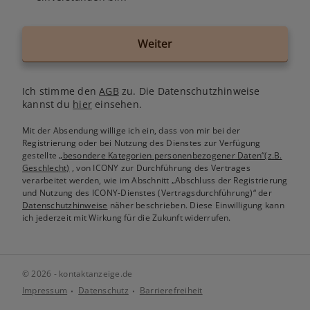
Weiter
Ich stimme den
AGB
zu. Die Datenschutzhinweise
kannst du
hier
einsehen.
Mit der Absendung willige ich ein, dass von mir bei der
Registrierung oder bei Nutzung des Dienstes zur Verfügung
gestellte
„besondere Kategorien personenbezogener Daten“(z.B.
Geschlecht)
, von ICONY zur Durchführung des Vertrages
verarbeitet werden, wie im Abschnitt „Abschluss der Registrierung
und Nutzung des ICONY-Dienstes (Vertragsdurchführung)“ der
Datenschutzhinweise
näher beschrieben. Diese Einwilligung kann
ich jederzeit mit Wirkung für die Zukunft widerrufen.
© 2026 - kontaktanzeige.de
Impressum
Datenschutz
Barrierefreiheit