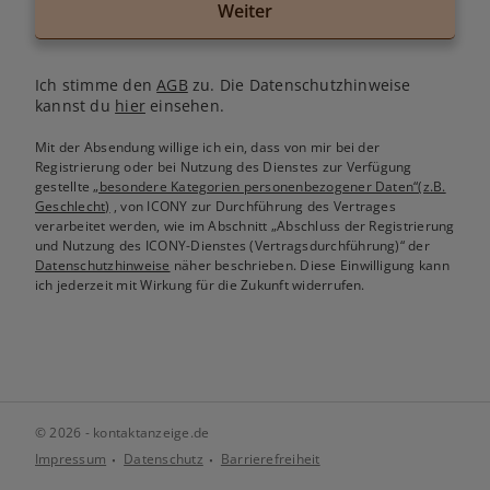
Weiter
Ich stimme den
AGB
zu. Die Datenschutzhinweise
kannst du
hier
einsehen.
Mit der Absendung willige ich ein, dass von mir bei der
Registrierung oder bei Nutzung des Dienstes zur Verfügung
gestellte
„besondere Kategorien personenbezogener Daten“(z.B.
Geschlecht)
, von ICONY zur Durchführung des Vertrages
verarbeitet werden, wie im Abschnitt „Abschluss der Registrierung
und Nutzung des ICONY-Dienstes (Vertragsdurchführung)“ der
Datenschutzhinweise
näher beschrieben. Diese Einwilligung kann
ich jederzeit mit Wirkung für die Zukunft widerrufen.
© 2026 - kontaktanzeige.de
Impressum
Datenschutz
Barrierefreiheit