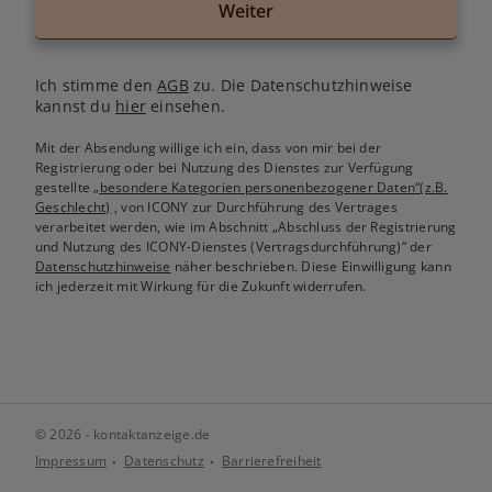
Weiter
Ich stimme den
AGB
zu. Die Datenschutzhinweise
kannst du
hier
einsehen.
Mit der Absendung willige ich ein, dass von mir bei der
Registrierung oder bei Nutzung des Dienstes zur Verfügung
gestellte
„besondere Kategorien personenbezogener Daten“(z.B.
Geschlecht)
, von ICONY zur Durchführung des Vertrages
verarbeitet werden, wie im Abschnitt „Abschluss der Registrierung
und Nutzung des ICONY-Dienstes (Vertragsdurchführung)“ der
Datenschutzhinweise
näher beschrieben. Diese Einwilligung kann
ich jederzeit mit Wirkung für die Zukunft widerrufen.
© 2026 - kontaktanzeige.de
Impressum
Datenschutz
Barrierefreiheit