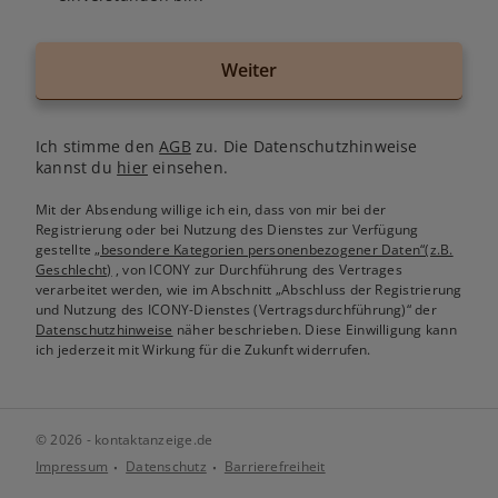
Weiter
Ich stimme den
AGB
zu. Die Datenschutzhinweise
kannst du
hier
einsehen.
Mit der Absendung willige ich ein, dass von mir bei der
Registrierung oder bei Nutzung des Dienstes zur Verfügung
gestellte
„besondere Kategorien personenbezogener Daten“(z.B.
Geschlecht)
, von ICONY zur Durchführung des Vertrages
verarbeitet werden, wie im Abschnitt „Abschluss der Registrierung
und Nutzung des ICONY-Dienstes (Vertragsdurchführung)“ der
Datenschutzhinweise
näher beschrieben. Diese Einwilligung kann
ich jederzeit mit Wirkung für die Zukunft widerrufen.
© 2026 - kontaktanzeige.de
Impressum
Datenschutz
Barrierefreiheit