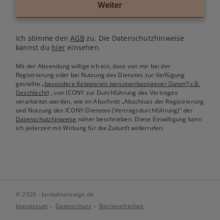
Weiter
Ich stimme den
AGB
zu. Die Datenschutzhinweise
kannst du
hier
einsehen.
Mit der Absendung willige ich ein, dass von mir bei der
Registrierung oder bei Nutzung des Dienstes zur Verfügung
gestellte
„besondere Kategorien personenbezogener Daten“(z.B.
Geschlecht)
, von ICONY zur Durchführung des Vertrages
verarbeitet werden, wie im Abschnitt „Abschluss der Registrierung
und Nutzung des ICONY-Dienstes (Vertragsdurchführung)“ der
Datenschutzhinweise
näher beschrieben. Diese Einwilligung kann
ich jederzeit mit Wirkung für die Zukunft widerrufen.
© 2026 - kontaktanzeige.de
Impressum
Datenschutz
Barrierefreiheit