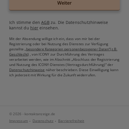
Weiter
Ich stimme den
AGB
zu. Die Datenschutzhinweise
kannst du
hier
einsehen.
Mit der Absendung willige ich ein, dass von mir bei der
Registrierung oder bei Nutzung des Dienstes zur Verfügung
gestellte
„besondere Kategorien personenbezogener Daten“(z.B.
Geschlecht)
, von ICONY zur Durchführung des Vertrages
verarbeitet werden, wie im Abschnitt „Abschluss der Registrierung
und Nutzung des ICONY-Dienstes (Vertragsdurchführung)“ der
Datenschutzhinweise
näher beschrieben. Diese Einwilligung kann
ich jederzeit mit Wirkung für die Zukunft widerrufen.
© 2026 - kontaktanzeige.de
Impressum
Datenschutz
Barrierefreiheit