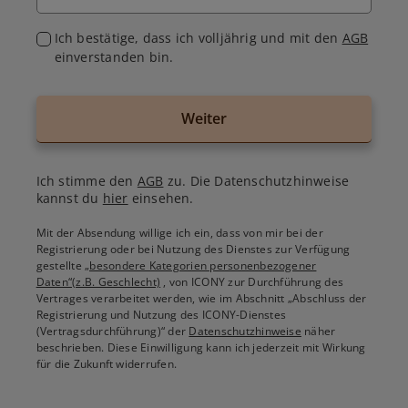
Ich bestätige, dass ich volljährig und mit den
AGB
einverstanden bin.
Weiter
Ich stimme den
AGB
zu. Die Datenschutzhinweise
kannst du
hier
einsehen.
Mit der Absendung willige ich ein, dass von mir bei der
Registrierung oder bei Nutzung des Dienstes zur Verfügung
gestellte
„besondere Kategorien personenbezogener
Daten“(z.B. Geschlecht)
, von ICONY zur Durchführung des
Vertrages verarbeitet werden, wie im Abschnitt „Abschluss der
Registrierung und Nutzung des ICONY-Dienstes
(Vertragsdurchführung)“ der
Datenschutzhinweise
näher
beschrieben. Diese Einwilligung kann ich jederzeit mit Wirkung
für die Zukunft widerrufen.