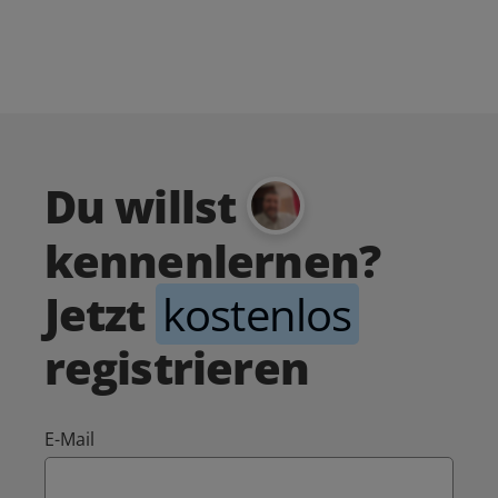
Du willst
kennenlernen?
Jetzt
kostenlos
registrieren
E-Mail