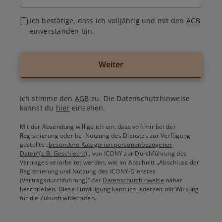
Ich bestätige, dass ich volljährig und mit den
AGB
einverstanden bin.
Weiter
Ich stimme den
AGB
zu. Die Datenschutzhinweise
kannst du
hier
einsehen.
Mit der Absendung willige ich ein, dass von mir bei der
Registrierung oder bei Nutzung des Dienstes zur Verfügung
gestellte
„besondere Kategorien personenbezogener
Daten“(z.B. Geschlecht)
, von ICONY zur Durchführung des
Vertrages verarbeitet werden, wie im Abschnitt „Abschluss der
Registrierung und Nutzung des ICONY-Dienstes
(Vertragsdurchführung)“ der
Datenschutzhinweise
näher
beschrieben. Diese Einwilligung kann ich jederzeit mit Wirkung
für die Zukunft widerrufen.