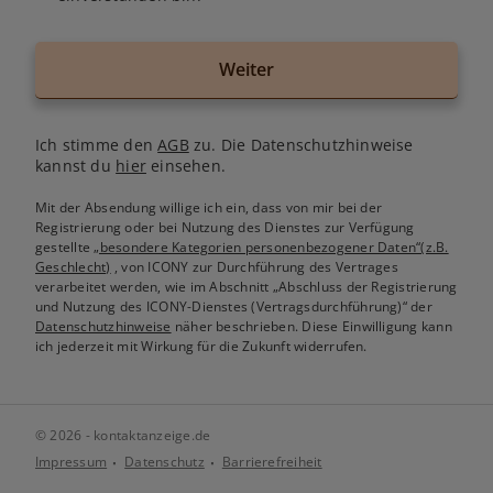
Weiter
Ich stimme den
AGB
zu. Die Datenschutzhinweise
kannst du
hier
einsehen.
Mit der Absendung willige ich ein, dass von mir bei der
Registrierung oder bei Nutzung des Dienstes zur Verfügung
gestellte
„besondere Kategorien personenbezogener Daten“(z.B.
Geschlecht)
, von ICONY zur Durchführung des Vertrages
verarbeitet werden, wie im Abschnitt „Abschluss der Registrierung
und Nutzung des ICONY-Dienstes (Vertragsdurchführung)“ der
Datenschutzhinweise
näher beschrieben. Diese Einwilligung kann
ich jederzeit mit Wirkung für die Zukunft widerrufen.
© 2026 - kontaktanzeige.de
Impressum
Datenschutz
Barrierefreiheit