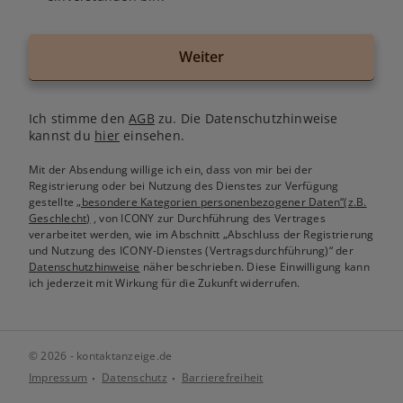
Weiter
Ich stimme den
AGB
zu. Die Datenschutzhinweise
kannst du
hier
einsehen.
Mit der Absendung willige ich ein, dass von mir bei der
Registrierung oder bei Nutzung des Dienstes zur Verfügung
gestellte
„besondere Kategorien personenbezogener Daten“(z.B.
Geschlecht)
, von ICONY zur Durchführung des Vertrages
verarbeitet werden, wie im Abschnitt „Abschluss der Registrierung
und Nutzung des ICONY-Dienstes (Vertragsdurchführung)“ der
Datenschutzhinweise
näher beschrieben. Diese Einwilligung kann
ich jederzeit mit Wirkung für die Zukunft widerrufen.
© 2026 - kontaktanzeige.de
Impressum
Datenschutz
Barrierefreiheit