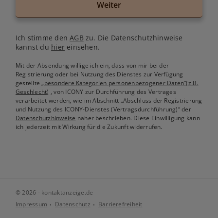
Weiter
Ich stimme den
AGB
zu. Die Datenschutzhinweise
kannst du
hier
einsehen.
Mit der Absendung willige ich ein, dass von mir bei der
Registrierung oder bei Nutzung des Dienstes zur Verfügung
gestellte
„besondere Kategorien personenbezogener Daten“(z.B.
Geschlecht)
, von ICONY zur Durchführung des Vertrages
verarbeitet werden, wie im Abschnitt „Abschluss der Registrierung
und Nutzung des ICONY-Dienstes (Vertragsdurchführung)“ der
Datenschutzhinweise
näher beschrieben. Diese Einwilligung kann
ich jederzeit mit Wirkung für die Zukunft widerrufen.
© 2026 - kontaktanzeige.de
Impressum
Datenschutz
Barrierefreiheit