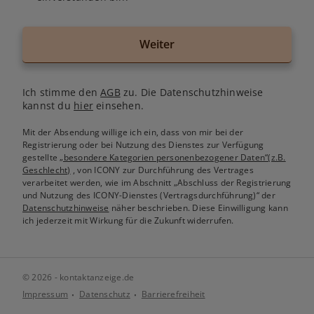
Weiter
Ich stimme den
AGB
zu. Die Datenschutzhinweise
kannst du
hier
einsehen.
Mit der Absendung willige ich ein, dass von mir bei der
Registrierung oder bei Nutzung des Dienstes zur Verfügung
gestellte
„besondere Kategorien personenbezogener Daten“(z.B.
Geschlecht)
, von ICONY zur Durchführung des Vertrages
verarbeitet werden, wie im Abschnitt „Abschluss der Registrierung
und Nutzung des ICONY-Dienstes (Vertragsdurchführung)“ der
Datenschutzhinweise
näher beschrieben. Diese Einwilligung kann
ich jederzeit mit Wirkung für die Zukunft widerrufen.
© 2026 - kontaktanzeige.de
Impressum
Datenschutz
Barrierefreiheit