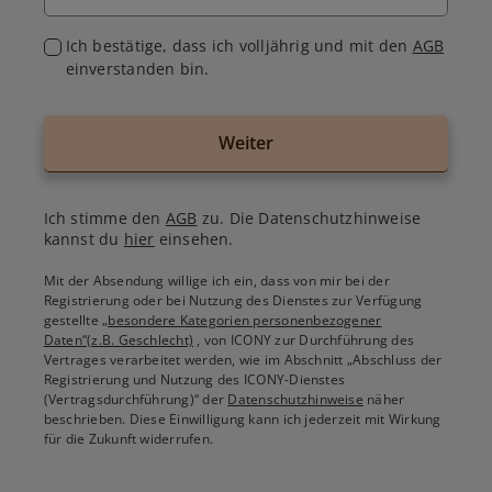
Ich bestätige, dass ich volljährig und mit den
AGB
einverstanden bin.
Weiter
Ich stimme den
AGB
zu. Die Datenschutzhinweise
kannst du
hier
einsehen.
Mit der Absendung willige ich ein, dass von mir bei der
Registrierung oder bei Nutzung des Dienstes zur Verfügung
gestellte
„besondere Kategorien personenbezogener
Daten“(z.B. Geschlecht)
, von ICONY zur Durchführung des
Vertrages verarbeitet werden, wie im Abschnitt „Abschluss der
Registrierung und Nutzung des ICONY-Dienstes
(Vertragsdurchführung)“ der
Datenschutzhinweise
näher
beschrieben. Diese Einwilligung kann ich jederzeit mit Wirkung
für die Zukunft widerrufen.