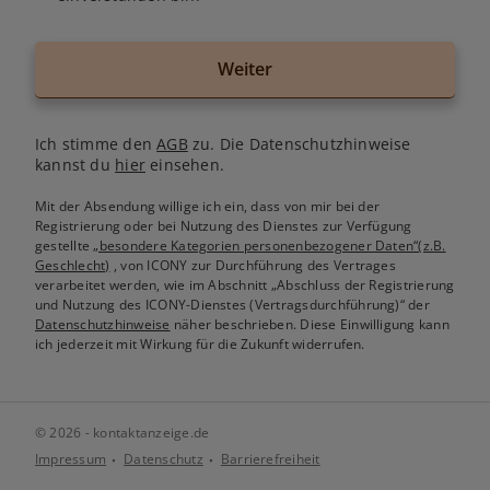
Weiter
Ich stimme den
AGB
zu. Die Datenschutzhinweise
kannst du
hier
einsehen.
Mit der Absendung willige ich ein, dass von mir bei der
Registrierung oder bei Nutzung des Dienstes zur Verfügung
gestellte
„besondere Kategorien personenbezogener Daten“(z.B.
Geschlecht)
, von ICONY zur Durchführung des Vertrages
verarbeitet werden, wie im Abschnitt „Abschluss der Registrierung
und Nutzung des ICONY-Dienstes (Vertragsdurchführung)“ der
Datenschutzhinweise
näher beschrieben. Diese Einwilligung kann
ich jederzeit mit Wirkung für die Zukunft widerrufen.
© 2026 - kontaktanzeige.de
Impressum
Datenschutz
Barrierefreiheit